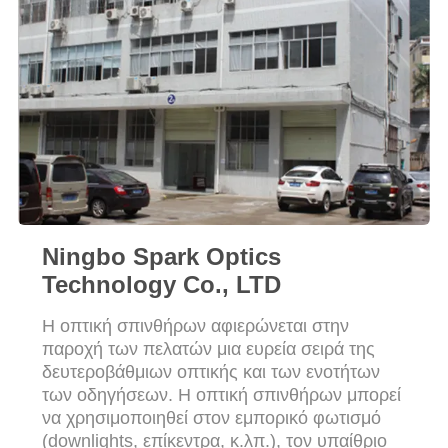
ΠΡΟΣΦΟΡΆ
ΧΆΡΤΗΣ
ΙΣΤΌΤΟΠΟΥ
ΠΟΛΙΤΙΚΉ
ΜΥΣΤΙΚΌΤΗΤΑΣ
Ningbo Spark Optics
Technology Co., LTD
Η οπτική σπινθήρων αφιερώνεται στην
παροχή των πελατών μια ευρεία σειρά της
δευτεροβάθμιων οπτικής και των ενοτήτων
των οδηγήσεων. Η οπτική σπινθήρων μπορεί
να χρησιμοποιηθεί στον εμπορικό φωτισμό
(downlights, επίκεντρα, κ.λπ.), τον υπαίθριο